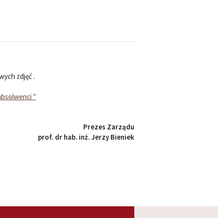
wych zdjęć .
absolwenci "
Prezes Zarządu
prof. dr hab. inż. Jerzy Bieniek