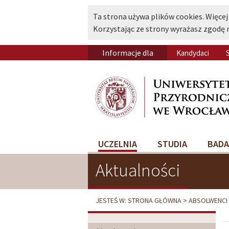
Ta strona używa plików cookies. Więcej
Korzystając ze strony wyrażasz zgodę 
Informacje dla
Kandydaci
UCZELNIA
STUDIA
BADA
Aktualności
JESTEŚ W:
STRONA GŁÓWNA
ABSOLWENCI