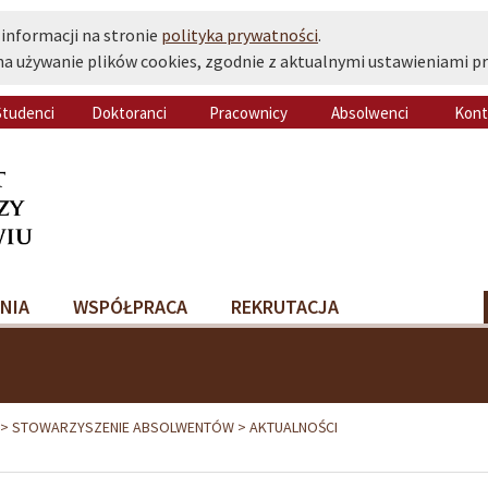
 informacji na stronie
polityka prywatności
.
na używanie plików cookies, zgodnie z aktualnymi ustawieniami pr
Studenci
Doktoranci
Pracownicy
Absolwenci
Kont
NIA
WSPÓŁPRACA
REKRUTACJA
STOWARZYSZENIE ABSOLWENTÓW
AKTUALNOŚCI