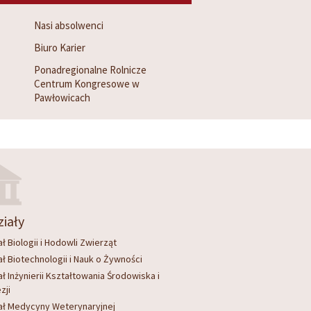
Nasi absolwenci
Biuro Karier
Ponadregionalne Rolnicze
Centrum Kongresowe w
Pawłowicach
iały
ł Biologii i Hodowli Zwierząt
ł Biotechnologii i Nauk o Żywności
ł Inżynierii Kształtowania Środowiska i
zji
ał Medycyny Weterynaryjnej