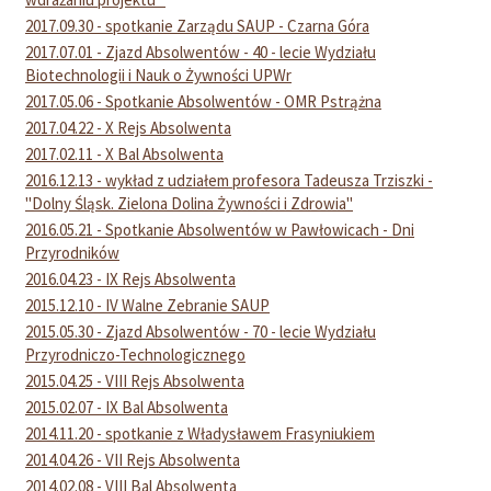
2017.09.30 - spotkanie Zarządu SAUP - Czarna Góra
2017.07.01 - Zjazd Absolwentów - 40 - lecie Wydziału
Biotechnologii i Nauk o Żywności UPWr
2017.05.06 - Spotkanie Absolwentów - OMR Pstrążna
2017.04.22 - X Rejs Absolwenta
2017.02.11 - X Bal Absolwenta
2016.12.13 - wykład z udziałem profesora Tadeusza Trziszki -
"Dolny Śląsk. Zielona Dolina Żywności i Zdrowia"
2016.05.21 - Spotkanie Absolwentów w Pawłowicach - Dni
Przyrodników
2016.04.23 - IX Rejs Absolwenta
2015.12.10 - IV Walne Zebranie SAUP
2015.05.30 - Zjazd Absolwentów - 70 - lecie Wydziału
Przyrodniczo-Technologicznego
2015.04.25 - VIII Rejs Absolwenta
2015.02.07 - IX Bal Absolwenta
2014.11.20 - spotkanie z Władysławem Frasyniukiem
2014.04.26 - VII Rejs Absolwenta
2014.02.08 - VIII Bal Absolwenta