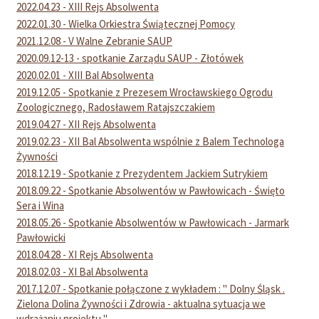
2022.04.23 - XIII Rejs Absolwenta
2022.01.30 - Wielka Orkiestra Świątecznej Pomocy
2021.12.08 - V Walne Zebranie SAUP
2020.09.12-13 - spotkanie Zarządu SAUP - Złotówek
2020.02.01 - XIII Bal Absolwenta
2019.12.05 - Spotkanie z Prezesem Wrocławskiego Ogrodu
Zoologicznego, Radosławem Ratajszczakiem
2019.04.27 - XII Rejs Absolwenta
2019.02.23 - XII Bal Absolwenta wspólnie z Balem Technologa
Żywności
2018.12.19 - Spotkanie z Prezydentem Jackiem Sutrykiem
2018.09.22 - Spotkanie Absolwentów w Pawłowicach - Święto
Sera i Wina
2018.05.26 - Spotkanie Absolwentów w Pawłowicach - Jarmark
Pawłowicki
2018.04.28 - XI Rejs Absolwenta
2018.02.03 - XI Bal Absolwenta
2017.12.07 - Spotkanie połączone z wykładem : " Dolny Śląsk .
Zielona Dolina Żywności i Zdrowia - aktualna sytuacja we
wdrażaniu projektu "