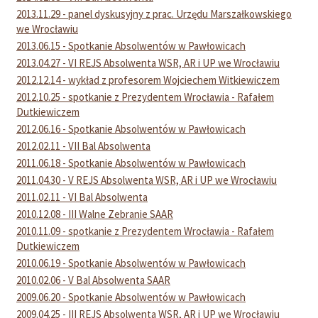
2013.11.29 - panel dyskusyjny z prac. Urzędu Marszałkowskiego
we Wrocławiu
2013.06.15 - Spotkanie Absolwentów w Pawłowicach
2013.04.27 - VI REJS Absolwenta WSR, AR i UP we Wrocławiu
2012.12.14 - wykład z profesorem Wojciechem Witkiewiczem
2012.10.25 - spotkanie z Prezydentem Wrocławia - Rafałem
Dutkiewiczem
2012.06.16 - Spotkanie Absolwentów w Pawłowicach
2012.02.11 - VII Bal Absolwenta
2011.06.18 - Spotkanie Absolwentów w Pawłowicach
2011.04.30 - V REJS Absolwenta WSR, AR i UP we Wrocławiu
2011.02.11 - VI Bal Absolwenta
2010.12.08 - III Walne Zebranie SAAR
2010.11.09 - spotkanie z Prezydentem Wrocławia - Rafałem
Dutkiewiczem
2010.06.19 - Spotkanie Absolwentów w Pawłowicach
2010.02.06 - V Bal Absolwenta SAAR
2009.06.20 - Spotkanie Absolwentów w Pawłowicach
2009.04.25 - III REJS Absolwenta WSR, AR i UP we Wrocławiu