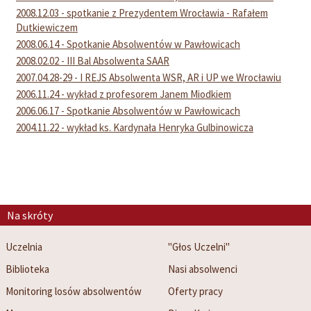
2008.12.03 - spotkanie z Prezydentem Wrocławia - Rafałem
Dutkiewiczem
2008.06.14 - Spotkanie Absolwentów w Pawłowicach
2008.02.02 - III Bal Absolwenta SAAR
2007.04.28-29 - I REJS Absolwenta WSR, AR i UP we Wrocławiu
2006.11.24 - wykład z profesorem Janem Miodkiem
2006.06.17 - Spotkanie Absolwentów w Pawłowicach
2004.11.22 - wykład ks. Kardynała Henryka Gulbinowicza
Na skróty
Uczelnia
"Głos Uczelni"
Biblioteka
Nasi absolwenci
Monitoring losów absolwentów
Oferty pracy