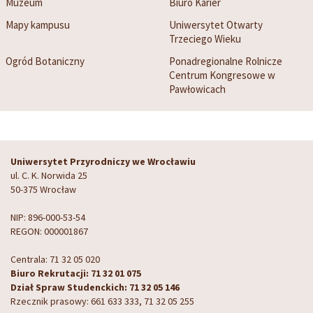
Muzeum
Biuro Karier
Mapy kampusu
Uniwersytet Otwarty
Trzeciego Wieku
Ogród Botaniczny
Ponadregionalne Rolnicze
Centrum Kongresowe w
Pawłowicach
Uniwersytet Przyrodniczy we Wrocławiu
ul. C. K. Norwida 25
50-375 Wrocław
NIP: 896-000-53-54
REGON: 000001867
Centrala: 71 32 05 020
Biuro Rekrutacji: 71 32 01 075
Dział Spraw Studenckich: 71 32 05 146
Rzecznik prasowy: 661 633 333, 71 32 05 255